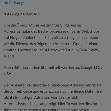
/de
/privacy
/
8.4
Google Maps API
Um die Überprüfung bestimmter Eingaben im
Adressformular des Bestellprozesses unseres Webshops
auf Eingabefehler hin in Echtzeit zu ermöglichen, nutzen
wir die Dienste des folgenden Anbieters: Google Ireland
Limited, Gordon House, 4 Barrow St, Dublin, D04 E5W5,
Irland
Daten können zudem übermittelt werden an: Google LLC.,
USA
Der Anbieter validiert die eingegebene Adresse, verifiziert
die Schreibweise und ergänzt ggf. noch fehlende Daten. Bei
nicht eindeutigen Adressen werden korrekte
Alternativvorschläge angezeigt. Hierfür werden die von
Ihnen eingegebenen Adressdaten an den Anbieter