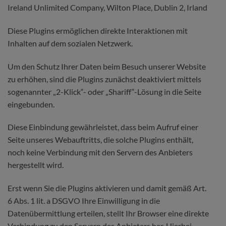
Ireland Unlimited Company, Wilton Place, Dublin 2, Irland
Diese Plugins ermöglichen direkte Interaktionen mit
Inhalten auf dem sozialen Netzwerk.
Um den Schutz Ihrer Daten beim Besuch unserer Website
zu erhöhen, sind die Plugins zunächst deaktiviert mittels
sogenannter „2-Klick“- oder „Shariff“-Lösung in die Seite
eingebunden.
Diese Einbindung gewährleistet, dass beim Aufruf einer
Seite unseres Webauftritts, die solche Plugins enthält,
noch keine Verbindung mit den Servern des Anbieters
hergestellt wird.
Erst wenn Sie die Plugins aktivieren und damit gemäß Art.
6 Abs. 1 lit. a DSGVO Ihre Einwilligung in die
Datenübermittlung erteilen, stellt Ihr Browser eine direkte
Verbindung zu den Servern des Anbieters her. Hierbei