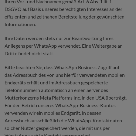
Ihren Vor- und Nachnamen gemäß Art. 6 Abs. 1 lit. f
DSGVO auf Basis unseres berechtigten Interesses an der
effizienten und zeitnahen Bereitstellung der gewünschten
Informationen.
Ihre Daten werden stets nur zur Beantwortung Ihres
Anliegens per WhatsApp verwendet. Eine Weitergabe an
Dritte findet nicht statt.
Bitte beachten Sie, dass WhatsApp Business Zugriff auf
das Adressbuch des von uns hierfür verwendeten mobilen
Endgeräts erhält und im Adressbuch gespeicherte
Telefonnummern automatisch an einen Server des
Mutterkonzerns Meta Platforms Inc. in den USA überträgt.
Für den Betrieb unseres WhatsApp-Business-Kontos
verwenden wir ein mobiles Endgerät, in dessen
Adressbuch ausschließlich die WhatsApp-Kontaktdaten
solcher Nutzer gespeichert werden, die mit uns per
WhatsApp auch in Kontakt getreten sind.