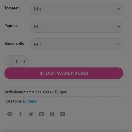
Tomaten
Paprika
Burgersoße
46) Alpha Greek Burger mit Rinderhacksteak gefüllt + Pommes Meng
IN DEN WARENKORB
Artikelnummer:
Alpha-Greek-Burger
Kategorie:
Burgers