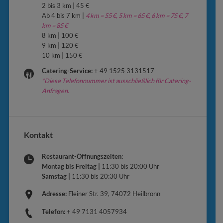
2 bis 3 km | 45 €
Ab 4 bis 7 km |
4 km = 55 €, 5 km = 65 €, 6 km = 75 €, 7
km = 85 €
8 km | 100 €
9 km | 120 €
10 km | 150 €
Catering-Service:
+ 49 1525 3131517
*Diese Telefonnummer ist ausschließlich für Catering-
Anfragen.
Kontakt
Restaurant-Öffnungszeiten:
Montag bis Freitag |
11:30 bis 20:00 Uhr
Samstag |
11:30 bis 20:30 Uhr
Adresse:
Fleiner Str. 39, 74072 Heilbronn
Telefon:
+ 49 7131 4057934