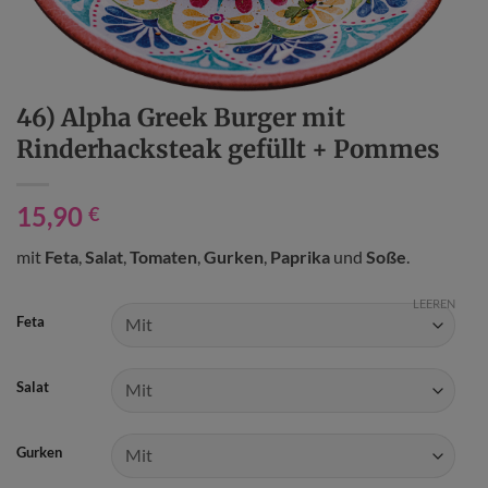
46) Alpha Greek Burger mit
Rinderhacksteak gefüllt + Pommes
15,90
€
mit
Feta
,
Salat
,
Tomaten
,
Gurken
,
Paprika
und
Soße
.
LEEREN
Feta
Salat
Gurken