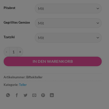
Pitabrot
Gegrilltes Gemüse
Tzatziki
13) Biftekiteller Menge
IN DEN WARENKORB
Artikelnummer:
Biftekiteller
Kategorie:
Teller