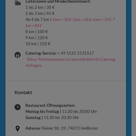
Lieferzonen und Mindestbestellwert:
1 bis 2 km | 30 €
2 bis 3 km | 45 €
Ab 4 bis 7 km |
4 km = 55 €, 5 km = 65 €, 6 km = 75 €, 7
km = 85 €
8 km | 100 €
9 km | 120 €
10 km | 150 €
Catering-Service:
+ 49 1525 3131517
*Diese Telefonnummer ist ausschließlich für Catering-
Anfragen.
Kontakt
Restaurant-Öffnungszeiten:
Montag bis Freitag |
11:30 bis 20:00 Uhr
Samstag |
11:30 bis 20:30 Uhr
Adresse:
Fleiner Str. 39, 74072 Heilbronn