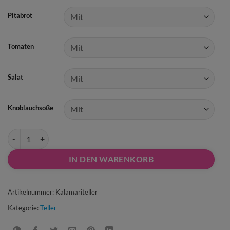
Pitabrot
Tomaten
Salat
Knoblauchsoße
45) Kalamariteller Menge
IN DEN WARENKORB
Artikelnummer:
Kalamariteller
Kategorie:
Teller