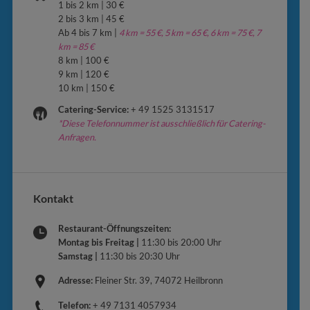
1 bis 2 km | 30 €
2 bis 3 km | 45 €
Ab 4 bis 7 km |
4 km = 55 €, 5 km = 65 €, 6 km = 75 €, 7
km = 85 €
8 km | 100 €
9 km | 120 €
10 km | 150 €
Catering-Service:
+ 49 1525 3131517
*Diese Telefonnummer ist ausschließlich für Catering-
Anfragen.
Kontakt
Restaurant-Öffnungszeiten:
Montag bis Freitag |
11:30 bis 20:00 Uhr
Samstag |
11:30 bis 20:30 Uhr
Adresse:
Fleiner Str. 39, 74072 Heilbronn
Telefon:
+ 49 7131 4057934