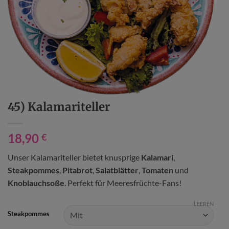
45) Kalamariteller
18,90
€
Unser Kalamariteller bietet knusprige
Kalamari
,
Steakpommes
,
Pitabrot
,
Salatblätter
,
Tomaten
und
Knoblauchsoße
. Perfekt für Meeresfrüchte-Fans!
LEEREN
Steakpommes